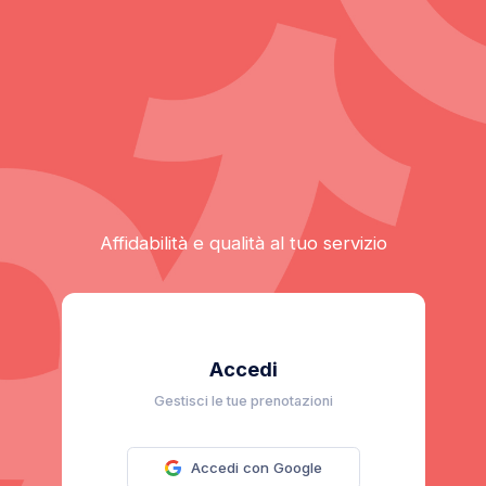
Affidabilità e qualità al tuo servizio
Accedi
Gestisci le tue prenotazioni
Accedi con Google