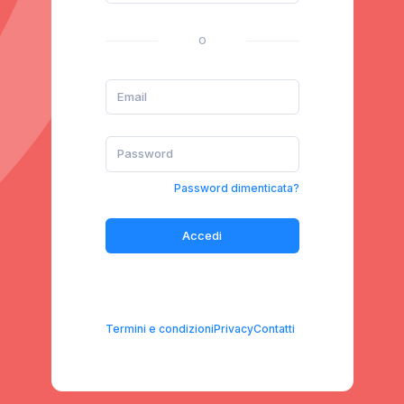
O
Password dimenticata?
Accedi
Termini e condizioni
Privacy
Contatti